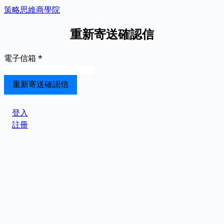
策略思維商學院
重新寄送確認信
電子信箱
*
登入
註冊