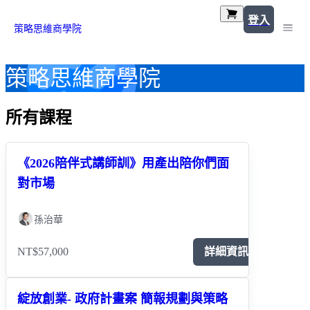
登入
策略思維商學院
策略思維商學院
所有課程
《2026陪伴式講師訓》用產出陪你們面
對市場
孫治華
NT$57,000
詳細資訊
綻放創業- 政府計畫案 簡報規劃與策略