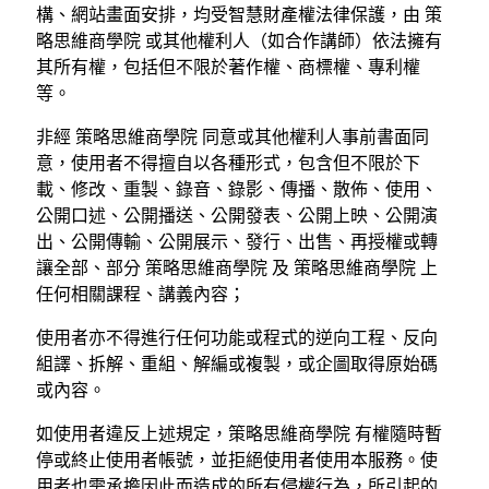
構、網站畫面安排，均受智慧財產權法律保護，由 策
略思維商學院 或其他權利人（如合作講師）依法擁有
其所有權，包括但不限於著作權、商標權、專利權
等。
非經 策略思維商學院 同意或其他權利人事前書面同
意，使用者不得擅自以各種形式，包含但不限於下
載、修改、重製、錄音、錄影、傳播、散佈、使用、
公開口述、公開播送、公開發表、公開上映、公開演
出、公開傳輸、公開展示、發行、出售、再授權或轉
讓全部、部分 策略思維商學院 及 策略思維商學院 上
任何相關課程、講義內容；
使用者亦不得進行任何功能或程式的逆向工程、反向
組譯、拆解、重組、解編或複製，或企圖取得原始碼
或內容。
如使用者違反上述規定，策略思維商學院 有權隨時暫
停或終止使用者帳號，並拒絕使用者使用本服務。使
用者也需承擔因此而造成的所有侵權行為，所引起的