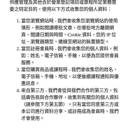
供應管理及其他合於營業登記項目或章程所定業務需
要之特定目的，使用以下方式收集您的個人資料：
當您瀏覽網站時 - 我們會收集您瀏覽網站的使用
情形，例如閱讀哪些文章、在哪些地方離開網
頁、閱讀日期與時間、Cookie 資料、您的 IP 位
址、瀏覽器類型、連線至網站的裝置類型。
當您註冊會員時 - 我們會收集您的個人資料，例
如：姓名、電子信箱、手機，以便為您提供會員
服務。
當您購買商品或課程時 - 我們會收集您的姓名、
電子信箱、手機、地址，以便後續課程通知與優
惠訊息。
來自第三方 - 我們會從與我們合作的第三方，包
括廣告商與合作夥伴，收集到有關您的個人資料
（請參閱下方第五節）。只有當您同意第三方或
本公司進行資料分享、或註冊成為會員時，我們
才會使用。