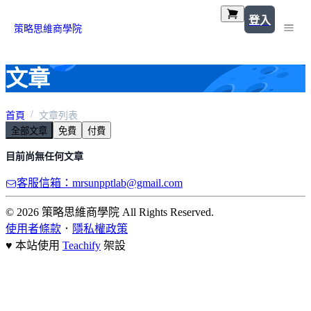
登入
策略思維商學院
文章
首頁
文章列表
全部文章
免費
付費
目前尚無任何文章
客服信箱：mrsunpptlab@gmail.com
© 2026 策略思維商學院 All Rights Reserved.
使用者條款
．
隱私權政策
♥ 本站使用
Teachify
架設