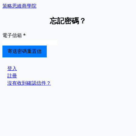
策略思維商學院
忘記密碼？
電子信箱
*
登入
註冊
沒有收到確認信件？