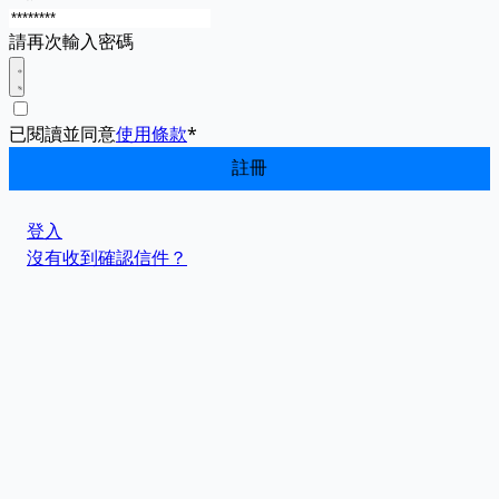
請再次輸入密碼
已閱讀並同意
使用條款
*
登入
沒有收到確認信件？