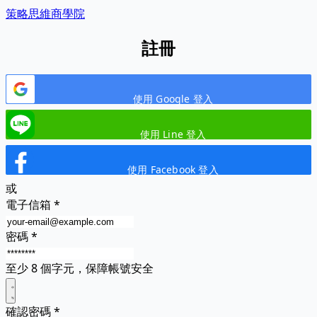
策略思維商學院
註冊
使用 Google 登入
使用 Line 登入
使用 Facebook 登入
或
電子信箱
*
密碼
*
至少 8 個字元，保障帳號安全
確認密碼
*